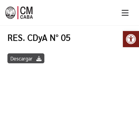
Abr
RES. CDyA N° 05
Descargar