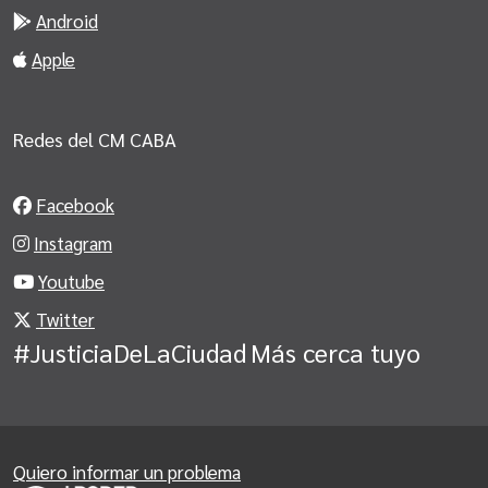
Android
Apple
Redes del CM CABA
Facebook
Instagram
Youtube
Twitter
#JusticiaDeLaCiudad
Más cerca tuyo
Quiero informar un problema