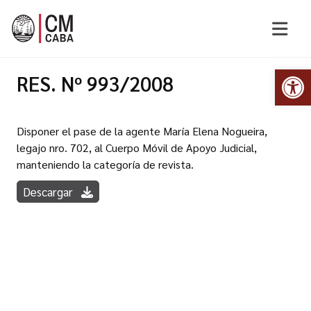
Abr
RES. Nº 993/2008
Disponer el pase de la agente María Elena Nogueira,
legajo nro. 702, al Cuerpo Móvil de Apoyo Judicial,
manteniendo la categoría de revista.
Descargar