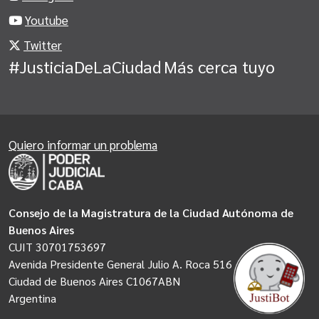
Youtube
Twitter
#JusticiaDeLaCiudad
Más cerca tuyo
Quiero informar un problema
Consejo de la Magistratura de la Ciudad Autónoma de
Buenos Aires
CUIT 30701753697
Avenida Presidente General Julio A. Roca 516
Ciudad de Buenos Aires C1067ABN
Argentina