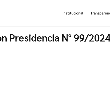
Institucional
Transparen
ón Presidencia N° 99/202