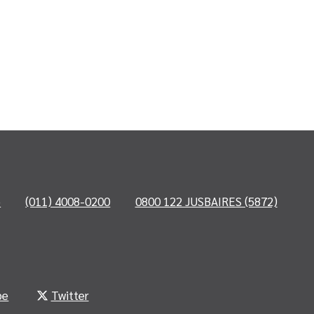
o
(011) 4008-0200
0800 122 JUSBAIRES (5872)
be
Twitter