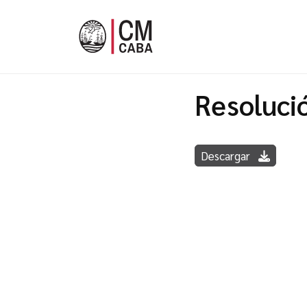
Resoluci
Descargar