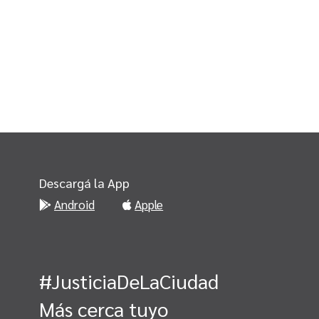
Descargá la App
Android
Apple
#JusticiaDeLaCiudad
Más cerca tuyo