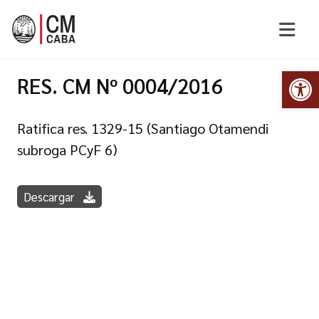
Abr
RES. CM Nº 0004/2016
Ratifica res. 1329-15 (Santiago Otamendi
subroga PCyF 6)
Descargar