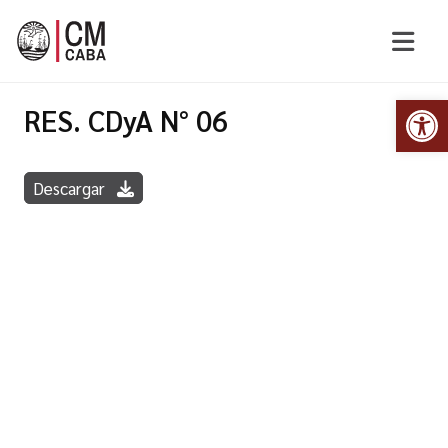
Abr
RES. CDyA N° 06
Descargar