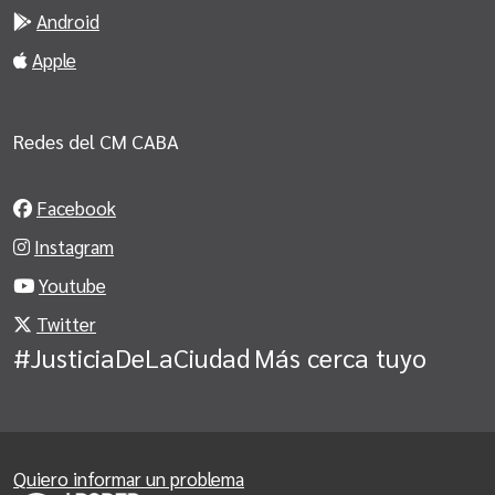
Android
Apple
Redes del CM CABA
Facebook
Instagram
Youtube
Twitter
#JusticiaDeLaCiudad
Más cerca tuyo
Quiero informar un problema