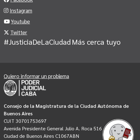
Instagram
Youtube
Twitter
#JusticiaDeLaCiudad
Más cerca tuyo
Quiero informar un problema
Consejo de la Magistratura de la Ciudad Autónoma de
Buenos Aires
CUIT 30701753697
Avenida Presidente General Julio A. Roca 516
Ciudad de Buenos Aires C1067ABN