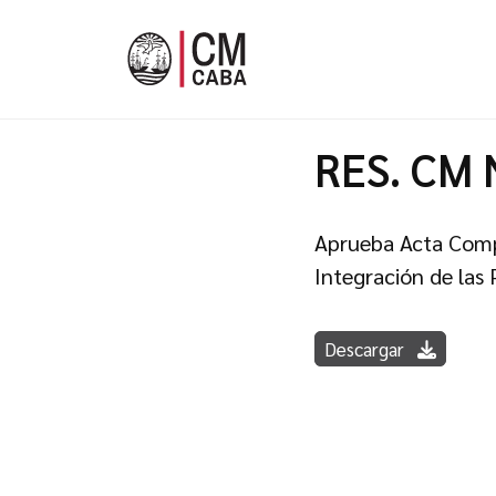
RES. CM 
Aprueba Acta Compr
Integración de las
Descargar