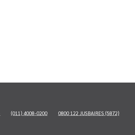
o
(011) 4008-0200
0800 122 JUSBAIRES (5872)