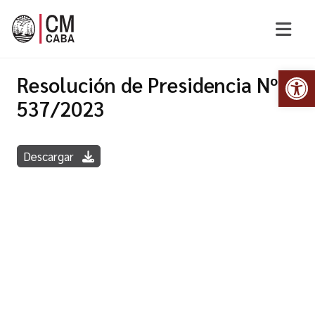
Abr
Resolución de Presidencia Nº
537/2023
Descargar