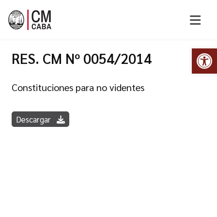
Abr
RES. CM Nº 0054/2014
Constituciones para no videntes
Descargar