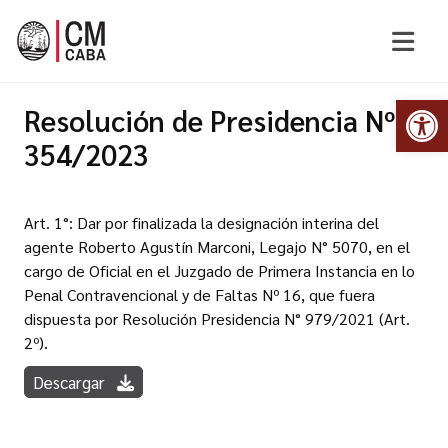
Abr
Resolución de Presidencia Nº
354/2023
Art. 1°: Dar por finalizada la designación interina del
agente Roberto Agustín Marconi, Legajo N° 5070, en el
cargo de Oficial en el Juzgado de Primera Instancia en lo
Penal Contravencional y de Faltas Nº 16, que fuera
dispuesta por Resolución Presidencia N° 979/2021 (Art.
2º).
Descargar