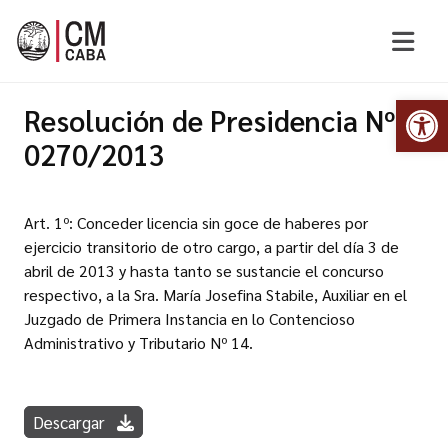
Abr
Resolución de Presidencia Nº
0270/2013
Art. 1º: Conceder licencia sin goce de haberes por
ejercicio transitorio de otro cargo, a partir del día 3 de
abril de 2013 y hasta tanto se sustancie el concurso
respectivo, a la Sra. María Josefina Stabile, Auxiliar en el
Juzgado de Primera Instancia en lo Contencioso
Administrativo y Tributario Nº 14.
Descargar