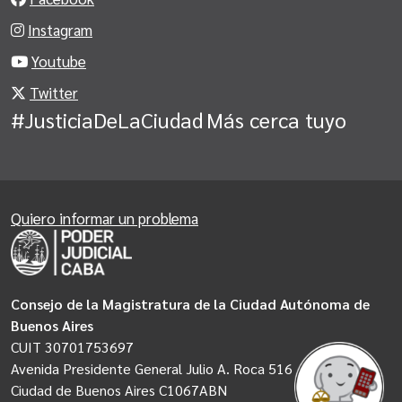
Instagram
Youtube
Twitter
#JusticiaDeLaCiudad
Más cerca tuyo
Quiero informar un problema
Consejo de la Magistratura de la Ciudad Autónoma de
Buenos Aires
CUIT 30701753697
Avenida Presidente General Julio A. Roca 516
Ciudad de Buenos Aires C1067ABN