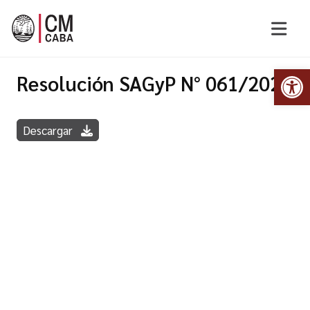
Abr
Resolución SAGyP N° 061/2022
Descargar