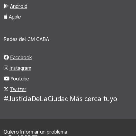
Android
Apple
Redes del CM CABA
Facebook
Instagram
Youtube
Twitter
#JusticiaDeLaCiudad
Más cerca tuyo
Quiero informar un problema