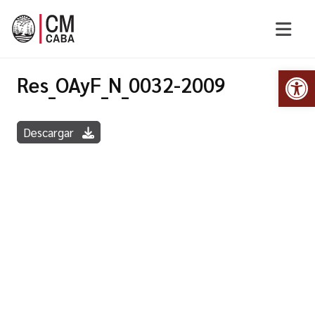
Abr
Res_OAyF_N_0032-2009
Descargar