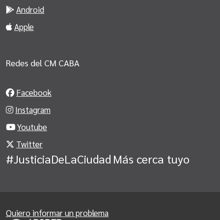
Android
Apple
Redes del CM CABA
Facebook
Instagram
Youtube
Twitter
#JusticiaDeLaCiudad
Más cerca tuyo
Quiero informar un problema