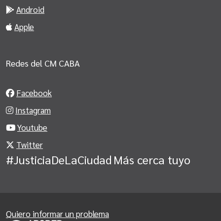
Android
Apple
Redes del CM CABA
Facebook
Instagram
Youtube
Twitter
#JusticiaDeLaCiudad
Más cerca tuyo
Quiero informar un problema