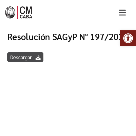
Abr
Resolución SAGyP N° 197/2023
Descargar