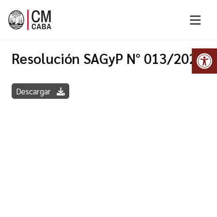
Abr
Resolución SAGyP N° 013/2022
Descargar