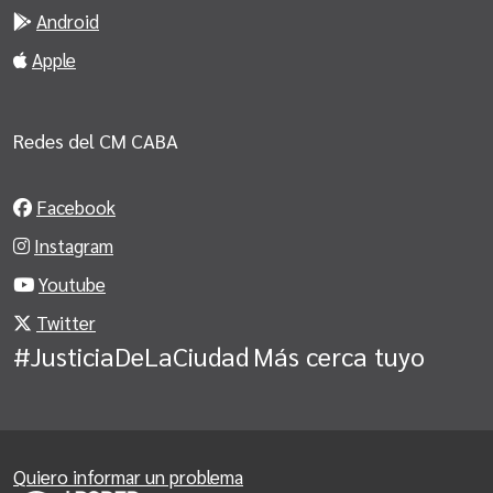
Android
Apple
Redes del CM CABA
Facebook
Instagram
Youtube
Twitter
#JusticiaDeLaCiudad
Más cerca tuyo
Quiero informar un problema