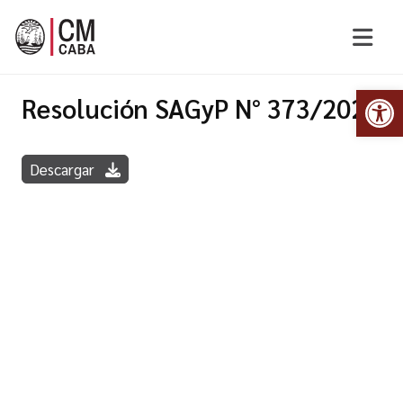
Abr
Resolución SAGyP N° 373/2022
Descargar