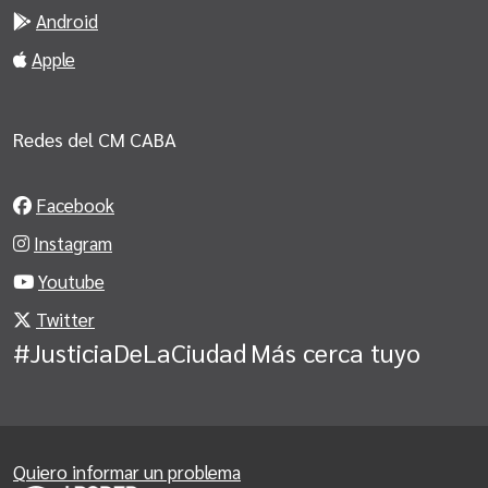
Android
Apple
Redes del CM CABA
Facebook
Instagram
Youtube
Twitter
#JusticiaDeLaCiudad
Más cerca tuyo
Quiero informar un problema