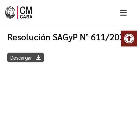
Abr
Resolución SAGyP N° 611/2022
Descargar