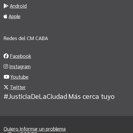
Android
Apple
Redes del CM CABA
Facebook
Instagram
Youtube
Twitter
#JusticiaDeLaCiudad
Más cerca tuyo
Quiero informar un problema