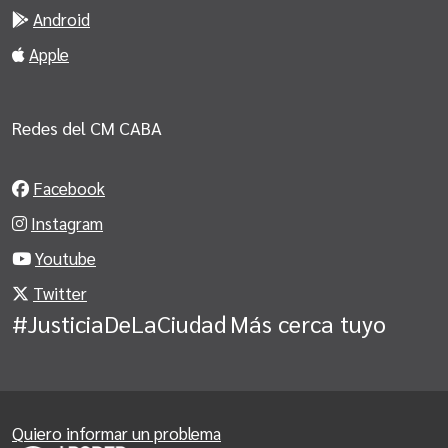
Android
Apple
Redes del CM CABA
Facebook
Instagram
Youtube
Twitter
#JusticiaDeLaCiudad
Más cerca tuyo
Quiero informar un problema