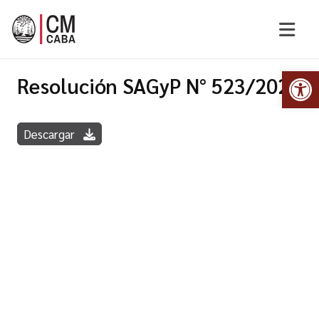
Abr
Resolución SAGyP N° 523/2022
Descargar