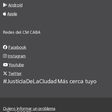
Android
Apple
Redes del CM CABA
Facebook
Instagram
Youtube
Twitter
#JusticiaDeLaCiudad
Más cerca tuyo
Quiero informar un problema