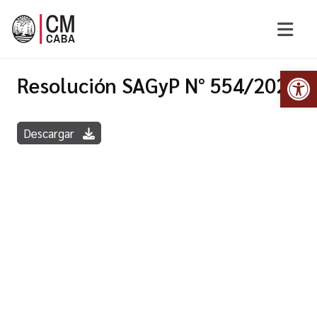
Abr
Resolución SAGyP N° 554/2022
Descargar