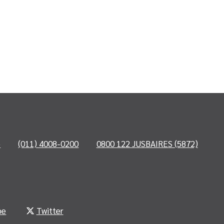
o
(011) 4008-0200
0800 122 JUSBAIRES (5872)
be
Twitter