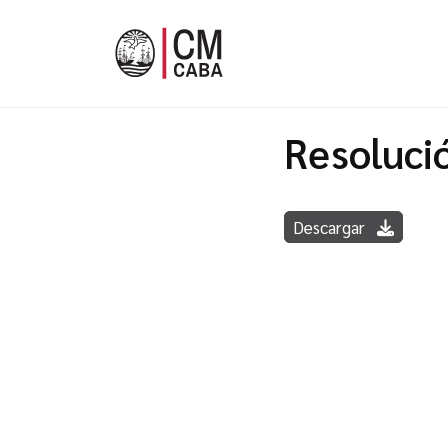
Resoluci
Descargar