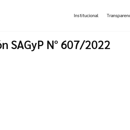
Institucional
Transparen
ón SAGyP N° 607/2022