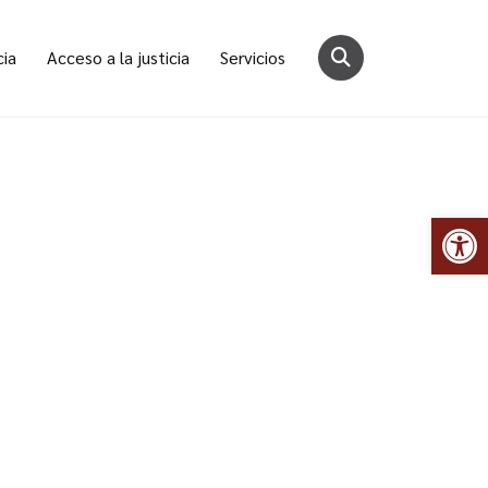
cia
Acceso a la justicia
Servicios
Abr