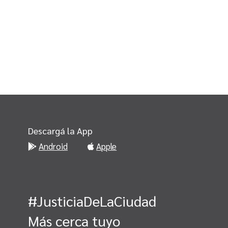
Descargá la App
Android
Apple
#JusticiaDeLaCiudad
Más cerca tuyo