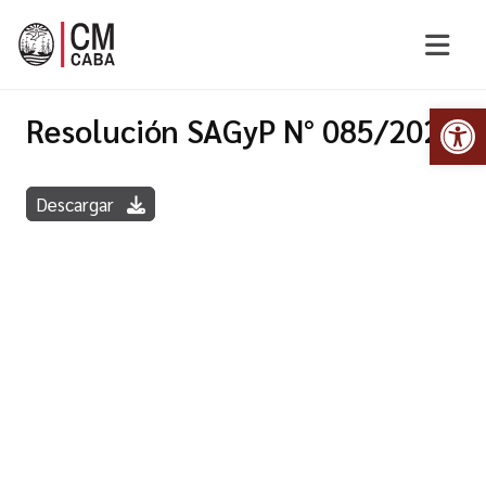
Abr
Resolución SAGyP N° 085/2022
Descargar