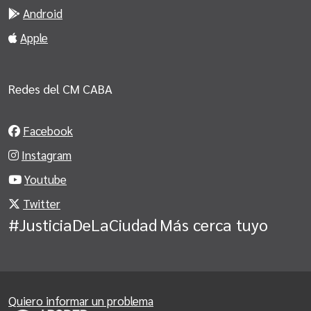
Android
Apple
Redes del CM CABA
Facebook
Instagram
Youtube
Twitter
#JusticiaDeLaCiudad
Más cerca tuyo
Quiero informar un problema