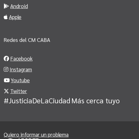
Android
Apple
Redes del CM CABA
Facebook
Instagram
Youtube
Twitter
#JusticiaDeLaCiudad
Más cerca tuyo
Quiero informar un problema