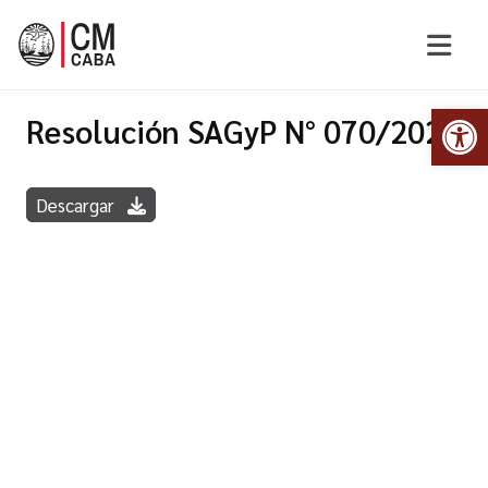
Abr
Resolución SAGyP N° 070/2022
Descargar