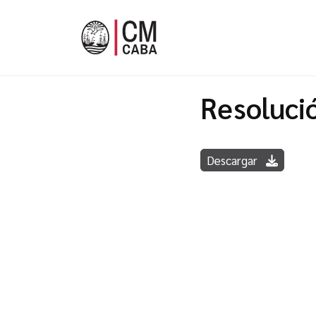
Resoluci
Descargar