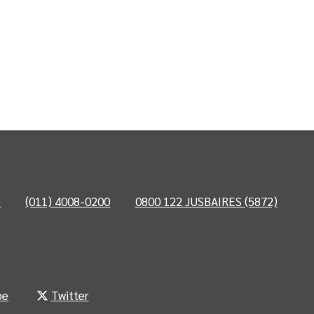
o
(011) 4008-0200
0800 122 JUSBAIRES (5872)
be
Twitter