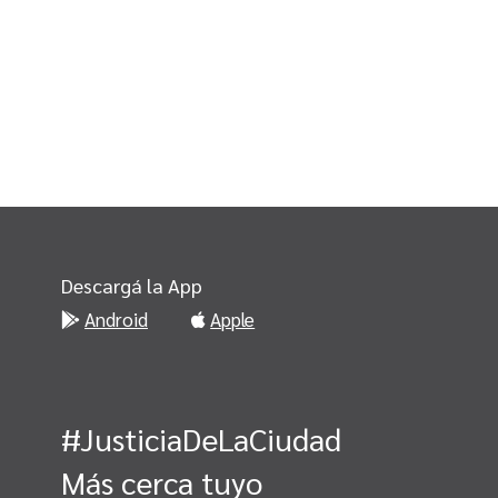
Descargá la App
Android
Apple
#JusticiaDeLaCiudad
Más cerca tuyo