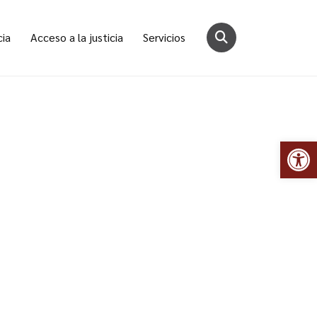
cia
Acceso a la justicia
Servicios
Abr