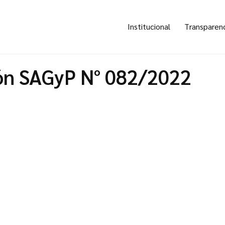
Institucional
Transparen
ón SAGyP N° 082/2022