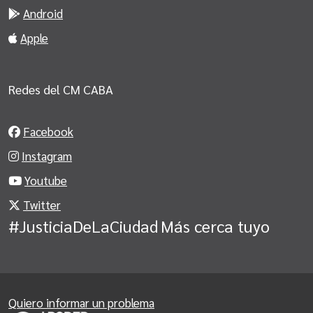
Android
Apple
Redes del CM CABA
Facebook
Instagram
Youtube
Twitter
#JusticiaDeLaCiudad
Más cerca tuyo
Quiero informar un problema