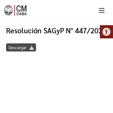
Abr
Resolución SAGyP N° 447/2022
Descargar