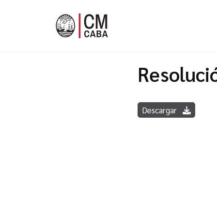
Resoluci
Descargar