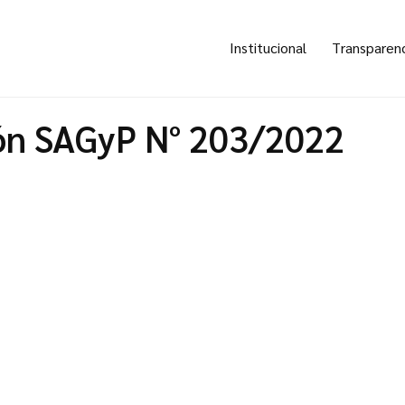
Institucional
Transparen
ón SAGyP N° 203/2022