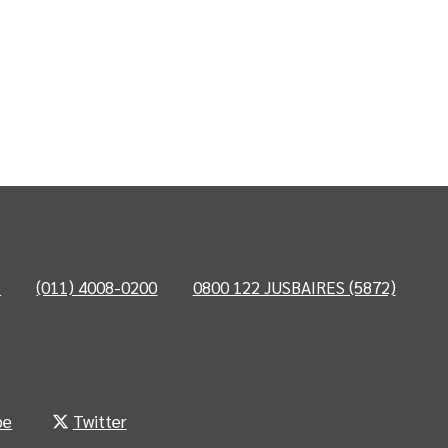
o
(011) 4008-0200
0800 122 JUSBAIRES (5872)
be
Twitter