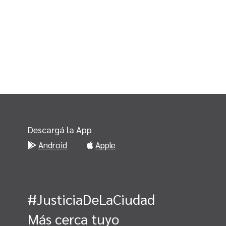
Descargá la App
Android
Apple
#JusticiaDeLaCiudad
Más cerca tuyo