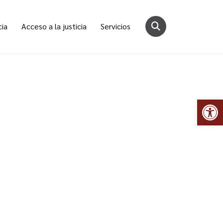
cia
Acceso a la justicia
Servicios
Abr