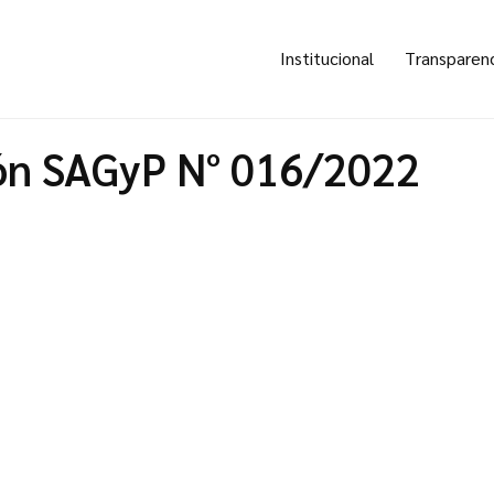
Institucional
Transparen
ón SAGyP N° 016/2022