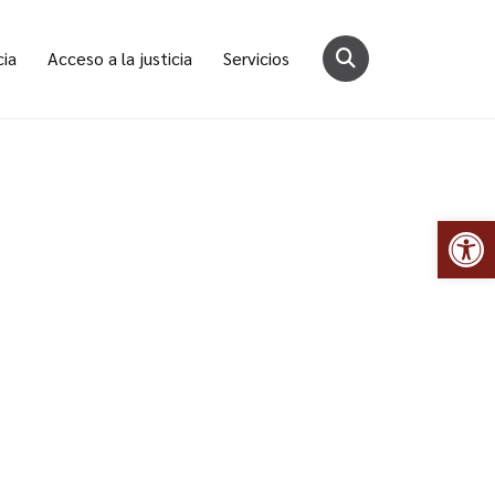
cia
Acceso a la justicia
Servicios
Abr