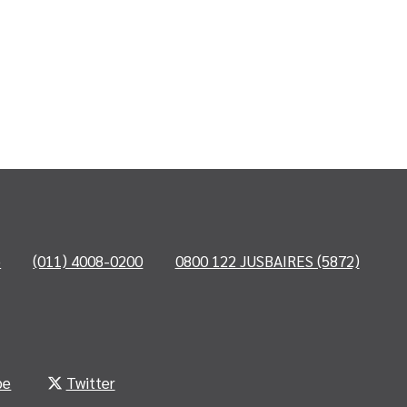
o
(011) 4008-0200
0800 122 JUSBAIRES (5872)
be
Twitter