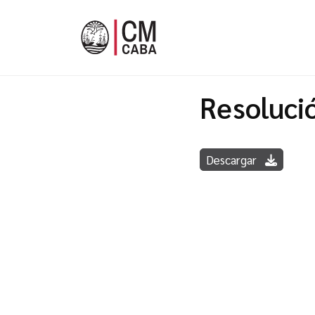
Resoluci
Descargar