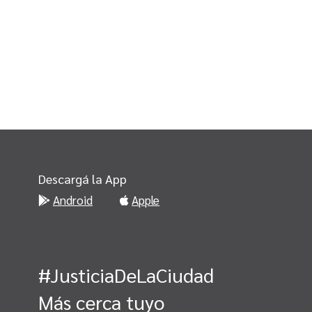
Descargá la App
Android
Apple
#JusticiaDeLaCiudad
Más cerca tuyo