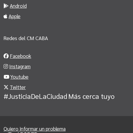
Android
Apple
Redes del CM CABA
Facebook
Instagram
Youtube
Twitter
#JusticiaDeLaCiudad
Más cerca tuyo
Quiero informar un problema