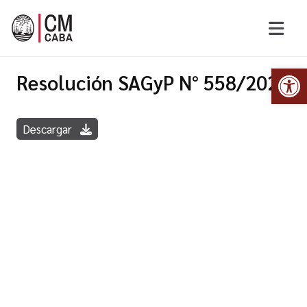
Abr
Resolución SAGyP N° 558/2022
Descargar