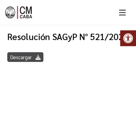
Abr
Resolución SAGyP N° 521/2022
Descargar