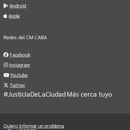
Android
Apple
Redes del CM CABA
Facebook
Instagram
Youtube
Twitter
#JusticiaDeLaCiudad
Más cerca tuyo
Quiero informar un problema