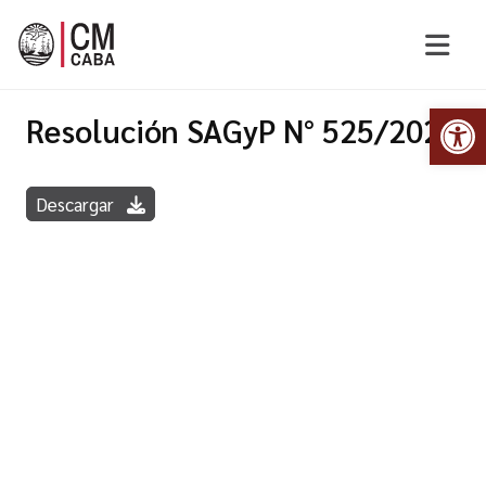
Abr
Resolución SAGyP N° 525/2022
Descargar