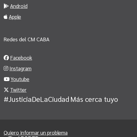
Android
Apple
Redes del CM CABA
Facebook
Instagram
Youtube
Twitter
#JusticiaDeLaCiudad
Más cerca tuyo
Quiero informar un problema