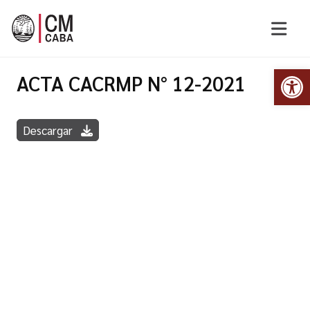
Abr
ACTA CACRMP N° 12-2021
Descargar