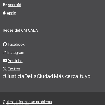
Android
Apple
Redes del CM CABA
Facebook
Instagram
Youtube
Twitter
#JusticiaDeLaCiudad
Más cerca tuyo
Quiero informar un problema