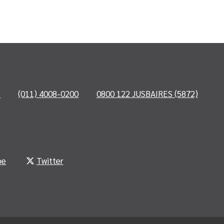
o
(011) 4008-0200
0800 122 JUSBAIRES (5872)
be
Twitter