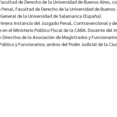
acultad de Derecho de la Universidad de Buenos Aires, co
 Penal, Facultad de Derecho de la Universidad de Buenos A
General de la Universidad de Salamanca (España).
rimera Instancia del Juzgado Penal, Contravencional y de 
 en el Ministerio Público Fiscal de la CABA. Docente del I
n Directiva de la Asociación de Magistrados y Funcionarios
Público y Funcionarios; ambos del Poder Judicial de la Ciu