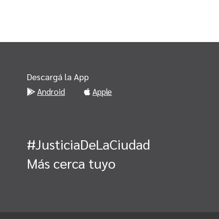
Descargá la App
Android
Apple
#JusticiaDeLaCiudad
Más cerca tuyo