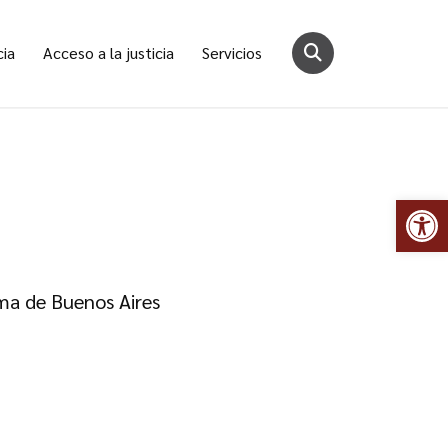
cia
Acceso a la justicia
Servicios
Abr
oma de Buenos Aires