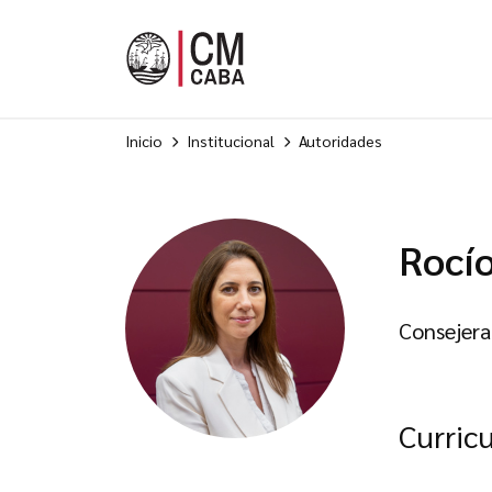
Inicio
Institucional
Autoridades
Rocí
Consejera
Curric