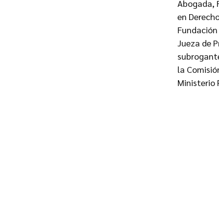
Abogada, F
en Derecho
Fundación 
Jueza de P
subrogante
la Comisió
Ministerio 