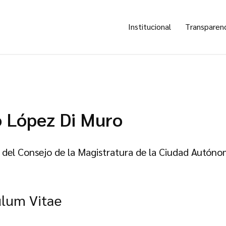
Institucional
Transparen
o López Di Muro
 del Consejo de la Magistratura de la Ciudad Autón
ulum Vitae