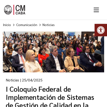
Abr
Inicio
Comunicación
Noticias
Noticias
|
25/04/2025
I Coloquio Federal de
Implementación de Sistemas
de Gestión de Calidad en la