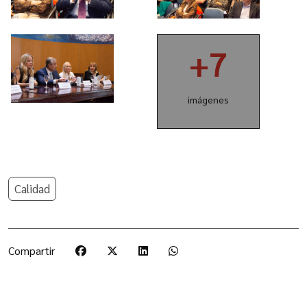
+7
imágenes
Calidad
Compartir