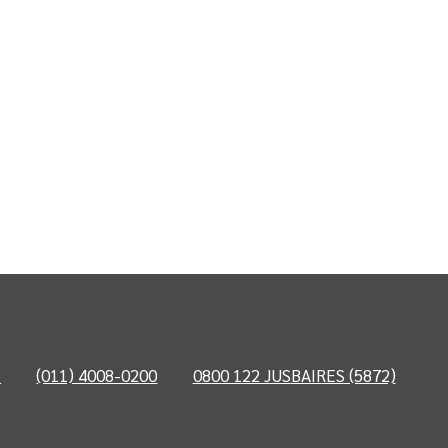
o
(011) 4008-0200
0800 122 JUSBAIRES (5872)