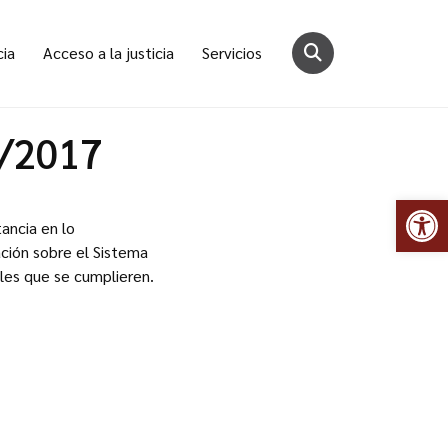
cia
Acceso a la justicia
Servicios
0/2017
Abr
ancia en lo
ación sobre el Sistema
ales que se cumplieren.