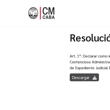
Resoluci
Art. 1°: Declarar como 
Contencioso Administrat
de Expediente Judicial 
Descargar