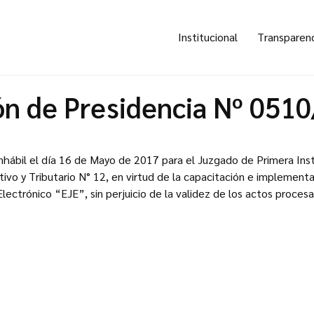
Institucional
Transparen
ón de Presidencia Nº 051
inhábil el día 16 de Mayo de 2017 para el Juzgado de Primera Inst
ivo y Tributario N° 12, en virtud de la capacitación e implement
Electrónico “EJE”, sin perjuicio de la validez de los actos proces