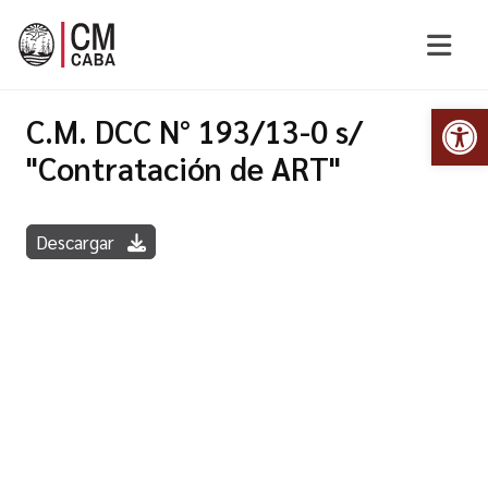
Abr
C.M. DCC N° 193/13-0 s/
"Contratación de ART"
Descargar