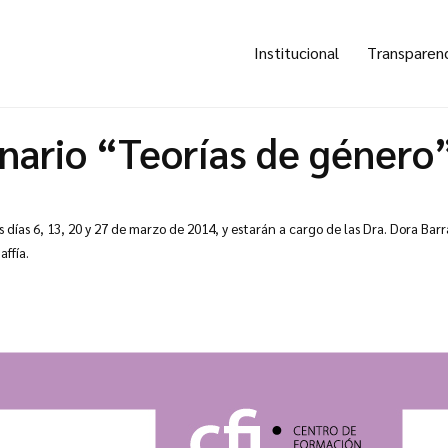
Institucional
Transparen
nario “Teorías de género”
s días 6, 13, 20 y 27 de marzo de 2014, y estarán a cargo de las Dra. Dora Ba
ffía.