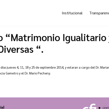
Institucional
Transparen
 “Matrimonio Igualitario 
Diversas “.
 días jueves 4, 11, 18 y 25 de septiembre 2014, y estaran a cargo del Dr. Mari
encia Gemetro y el Dr. Mario Pecheny.