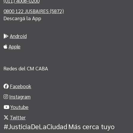
(011) 4008-0200
0800 122 JUSBAIRES (5872)
Descargá la App
Android
Apple
Redes del CM CABA
Facebook
Instagram
Youtube
Twitter
#JusticiaDeLaCiudad
Más cerca tuyo