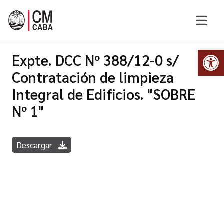
Abr
Expte. DCC Nº 388/12-0 s/
Contratación de limpieza
Integral de Edificios. "SOBRE
Nº 1"
Descargar