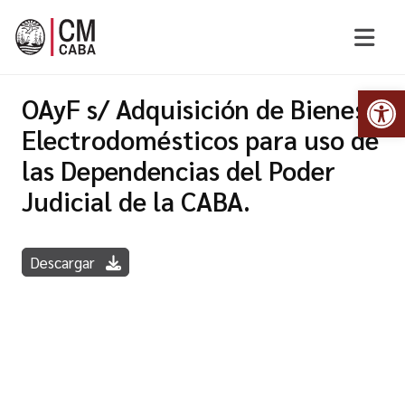
Abr
OAyF s/ Adquisición de Bienes
Electrodomésticos para uso de
las Dependencias del Poder
Judicial de la CABA.
Descargar