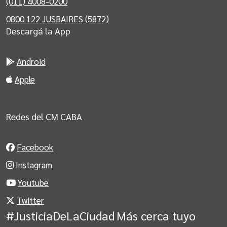
(011) 4008-0200
0800 122 JUSBAIRES (5872)
Descargá la App
Android
Apple
Redes del CM CABA
Facebook
Instagram
Youtube
Twitter
#JusticiaDeLaCiudad
Más cerca tuyo