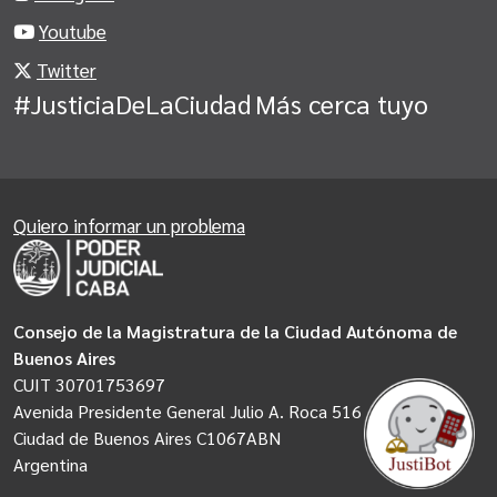
Youtube
Twitter
#JusticiaDeLaCiudad
Más cerca tuyo
Quiero informar un problema
Consejo de la Magistratura de la Ciudad Autónoma de
Buenos Aires
CUIT 30701753697
Avenida Presidente General Julio A. Roca 516
Ciudad de Buenos Aires C1067ABN
Argentina