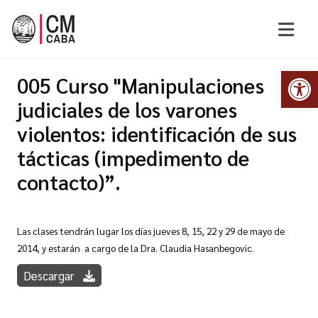
Abr
005 Curso "Manipulaciones
judiciales de los varones
violentos: identificación de sus
tácticas (impedimento de
contacto)”.
Las clases tendrán lugar los días jueves 8, 15, 22 y 29 de mayo de
2014, y estarán a cargo de la Dra. Claudia Hasanbegovic.
Descargar