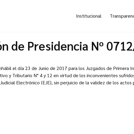
Institucional
Transparen
ón de Presidencia Nº 071
inhábil el día 23 de Junio de 2017 para los Juzgados de Primera In
vo y Tributario N° 4 y 12 en virtud de los inconvenientes sufridos 
dicial Electrónico (EJE), sin perjuicio de la validez de los actos