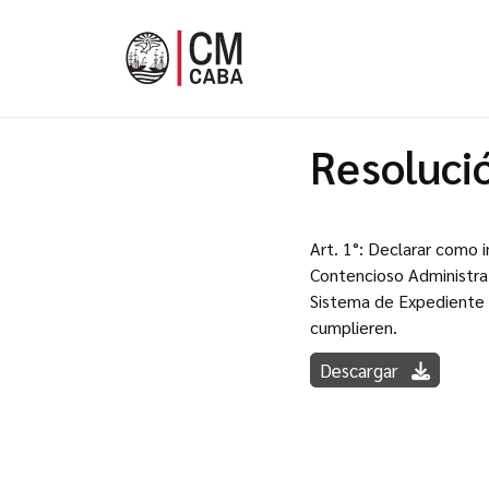
Resoluci
Art. 1°: Declarar como 
Contencioso Administrati
Sistema de Expediente Ju
cumplieren.
Descargar