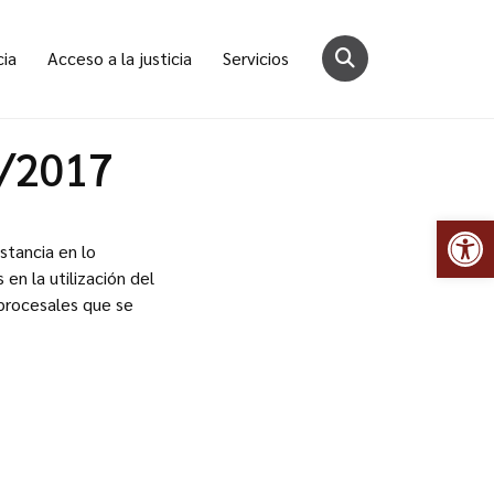
cia
Acceso a la justicia
Servicios
2/2017
Abr
stancia en lo
en la utilización del
 procesales que se