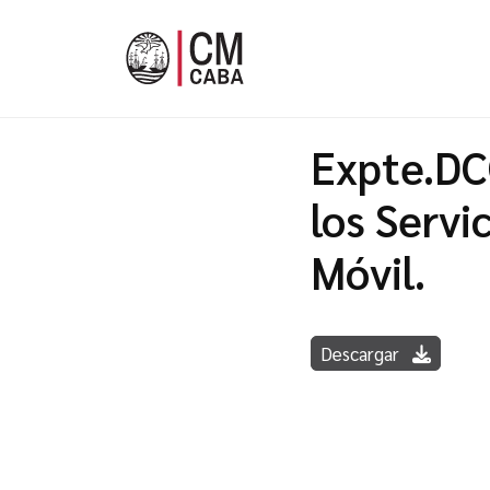
Expte.DC
los Servi
Móvil.
Descargar