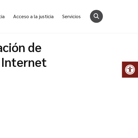
cia
Acceso a la justicia
Servicios
ación de
 Internet
Abr