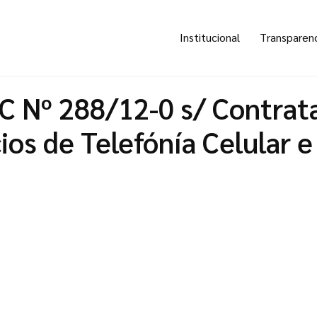
Institucional
Transparen
C Nº 288/12-0 s/ Contrat
cios de Telefónía Celular e