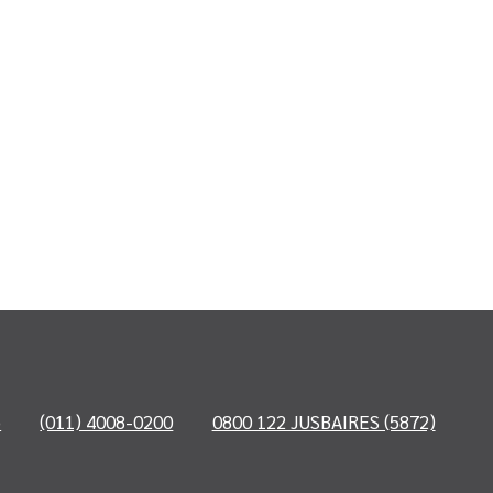
o
(011) 4008-0200
0800 122 JUSBAIRES (5872)