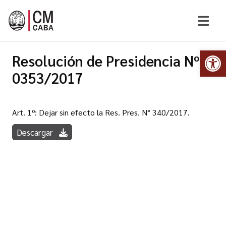
Abr
Resolución de Presidencia Nº
0353/2017
Art. 1º: Dejar sin efecto la Res. Pres. N° 340/2017.
Descargar