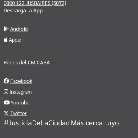
0800 122 JUSBAIRES (5872)
Descargá la App
Android
Apple
Redes del CM CABA
Facebook
Instagram
Youtube
Twitter
#JusticiaDeLaCiudad
Más cerca tuyo