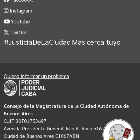
Instagram
Youtube
Twitter
#JusticiaDeLaCiudad
Más cerca tuyo
Quiero informar un problema
Consejo de la Magistratura de la Ciudad Autónoma de
Buenos Aires
CUIT 30701753697
Avenida Presidente General Julio A. Roca 516
Ciudad de Buenos Aires C1067ABN