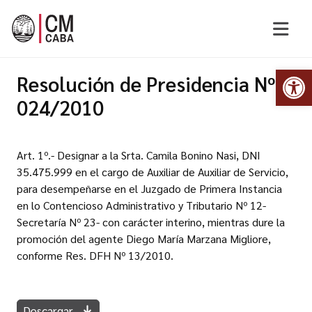
Abr
Resolución de Presidencia Nº
024/2010
Art. 1º.- Designar a la Srta. Camila Bonino Nasi, DNI
35.475.999 en el cargo de Auxiliar de Auxiliar de Servicio,
para desempeñarse en el Juzgado de Primera Instancia
en lo Contencioso Administrativo y Tributario Nº 12-
Secretaría Nº 23- con carácter interino, mientras dure la
promoción del agente Diego María Marzana Migliore,
conforme Res. DFH Nº 13/2010.
Descargar