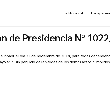
Institucional
Transparen
ón de Presidencia Nº 102
o e inhábil el día 21 de noviembre de 2018, para todas dependenc
Mayo 654, sin perjuicio de la validez de los demás actos cumplidos