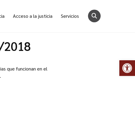
cia
Acceso a la justicia
Servicios
2/2018
Abr
ias que funcionan en el
.