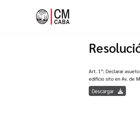
Resoluci
Art. 1°: Declarar asuet
edificio sito en Av. de 
Descargar