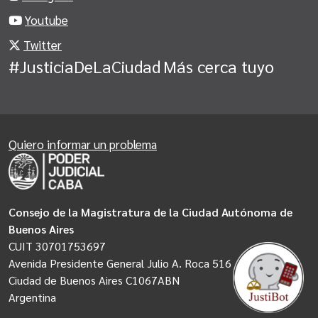
Youtube
Twitter
#JusticiaDeLaCiudad
Más cerca tuyo
Quiero informar un problema
Consejo de la Magistratura de la Ciudad Autónoma de
Buenos Aires
CUIT 30701753697
Avenida Presidente General Julio A. Roca 516
Ciudad de Buenos Aires C1067ABN
Argentina