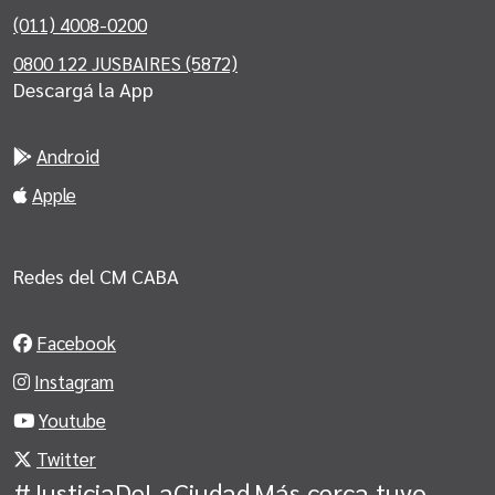
(011) 4008-0200
0800 122 JUSBAIRES (5872)
Descargá la App
Android
Apple
Redes del CM CABA
Facebook
Instagram
Youtube
Twitter
#JusticiaDeLaCiudad
Más cerca tuyo