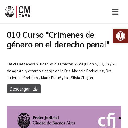
Abr
010 Curso "Crímenes de
género en el derecho penal"
Las clases tendrán lugar los días martes 29 de julio y 5, 12, 19 y 26
de agosto, y estarán a cargo de la Dra. Marcela Rodríguez, Dra.
Julieta di Corletto y María Piqué y Lic. Silvia Chejter.
Descargar