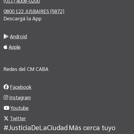
(011) 4008-0200
0800 122 JUSBAIRES (5872)
Descargá la App
Android
Apple
Redes del CM CABA
Facebook
Instagram
Youtube
Twitter
#JusticiaDeLaCiudad
Más cerca tuyo