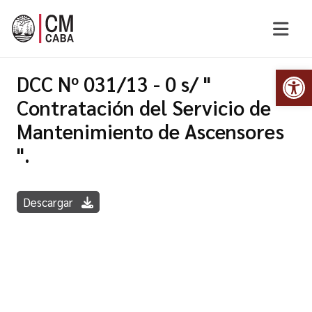
Abr
DCC Nº 031/13 - 0 s/ "
Contratación del Servicio de
Mantenimiento de Ascensores
".
Descargar